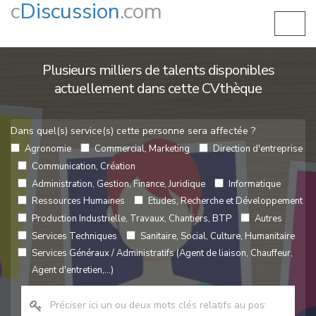
c
Discussion
.com
Plusieurs milliers de talents disponibles
actuellement dans cette CVthèque
Dans quel(s) service(s) cette personne sera affectée ?
Agronomie
Commercial, Marketing
Direction d'entreprise
Communication, Création
Administration, Gestion, Finance, Juridique
Informatique
Ressources Humaines
Etudes, Recherche et Développement
Production Industrielle, Travaux, Chantiers, BTP
Autres
Services Techniques
Sanitaire, Social, Culture, Humanitaire
Services Généraux / Administratifs (Agent de liaison, Chauffeur,
Agent d'entretien,...)