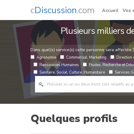
c
Discussion
.com
Accueil
Vos 
Plusieurs milliers 
Dans quel(s) service(s) cette personne sera affectée 
Agronomie
Commercial, Marketing
Direction 
Ressources Humaines
Etudes, Recherche et Dé
Sanitaire, Social, Culture, Humanitaire
Services Gé
Quelques profils