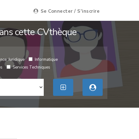
Se Connecter / S'inscrire
 dans cette CVthèque
nce, Juridique
Informatique
es
Services Techniques