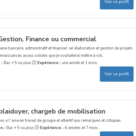
Voir ce profil
Gestion, Finance ou commercial
e bancaire, administratif et financier, en élaboration et gestion de projets
nnaissances assez solides que je souhaiterai mettre à vot...
 :
Bac + 5 ou plus
Expérience :
une année et 1 mois
Voir ce profil
laidoyer, chargeb de mobilisation
res a l' aise en travail de groupe et attentif aux remarques et critiques.
es :
Bac + 5 ou plus
Expérience :
6 années et 7 mois