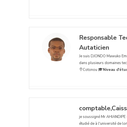
Responsable Tech
Autaticien
Je suis DJONDO Mawuko Emma
dans plusieurs domaines tech
Cotonou
Niveau d'étu
comptable,Caissi
je soussigné Mr AHIANDIPE ---
étudié de à l'université de 