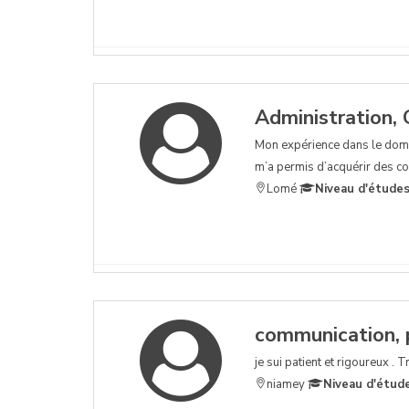
Administration, 
Mon expérience dans le domain
m’a permis d’acquérir des co
Lomé
Niveau d'études
communication, p
je sui patient et rigoureux . T
niamey
Niveau d'étud