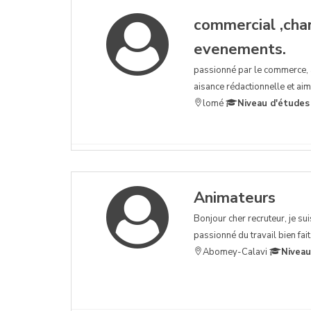
commercial ,char
evenements.
passionné par le commerce, ar
aisance rédactionnelle et aime
lomé
Niveau d'études
Animateurs
Bonjour cher recruteur, je s
passionné du travail bien fait
Abomey-Calavi
Niveau