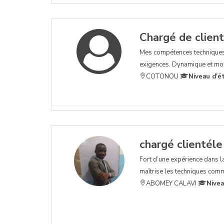
Chargé de clientè
Mes compétences techniques 
exigences. Dynamique et mobi
COTONOU
Niveau d'é
chargé clientéle
Fort d’une expérience dans la 
maîtrise les techniques comme
ABOMEY CALAVI
Nivea