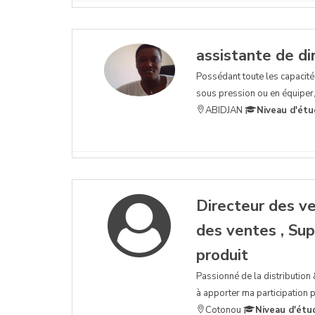
assistante de di
Possédant toute les capacité
sous pression ou en équiper,l
ABIDJAN
Niveau d'étu
Directeur des ve
des ventes , Sup
produit
Passionné de la distribution
à apporter ma participation 
Cotonou
Niveau d'étu