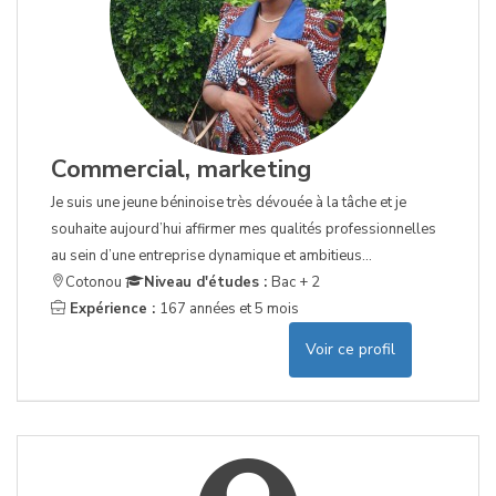
Commercial, marketing
Je suis une jeune béninoise très dévouée à la tâche et je
souhaite aujourd’hui affirmer mes qualités professionnelles
au sein d’une entreprise dynamique et ambitieus...
Cotonou
Niveau d'études :
Bac + 2
Expérience :
167 années et 5 mois
Voir ce profil