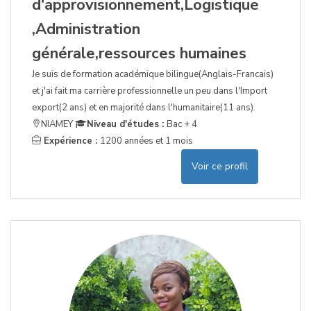
d'approvisionnement,Logistique
,Administration
générale,ressources humaines
Je suis de formation académique bilingue(Anglais-Francais)
et j'ai fait ma carrière professionnelle un peu dans l'Import
export(2 ans) et en majorité dans l'humanitaire(11 ans).
NIAMEY
Niveau d'études :
Bac + 4
Expérience :
1200 années et 1 mois
Voir ce profil