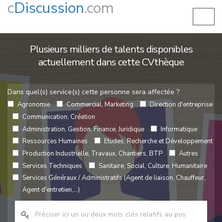
c
Discussion
.com
Plusieurs milliers de talents disponibles
actuellement dans cette CVthèque
Dans quel(s) service(s) cette personne sera affectée ?
Agronomie
Commercial, Marketing
Direction d'entreprise
Communication, Création
Administration, Gestion, Finance, Juridique
Informatique
Ressources Humaines
Etudes, Recherche et Développement
Production Industrielle, Travaux, Chantiers, BTP
Autres
Services Techniques
Sanitaire, Social, Culture, Humanitaire
Services Généraux / Administratifs (Agent de liaison, Chauffeur,
Agent d'entretien,...)