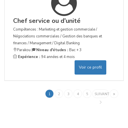
Chef service ou d'unité
Compétences : Marketing et gestion commerciale /
Négociations commerciales / Gestion des banques et
finances / Management / Digital Banking
Parakou
Niveau d'études :
Bac + 3
Expérience :
94 années et 4 mois
Voir ce profil
1
2
3
4
5
SUIVANT