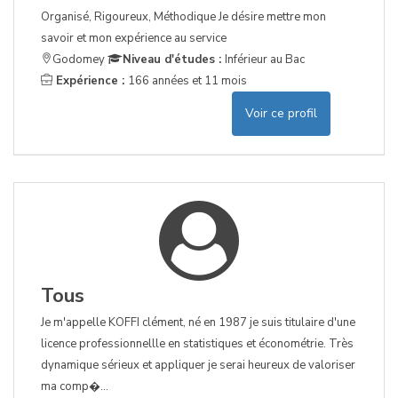
Organisé, Rigoureux, Méthodique Je désire mettre mon
savoir et mon expérience au service
Godomey
Niveau d'études :
Inférieur au Bac
Expérience :
166 années et 11 mois
Voir ce profil
Tous
Je m'appelle KOFFI clément, né en 1987 je suis titulaire d'une
licence professionnellle en statistiques et économétrie. Très
dynamique sérieux et appliquer je serai heureux de valoriser
ma comp�...