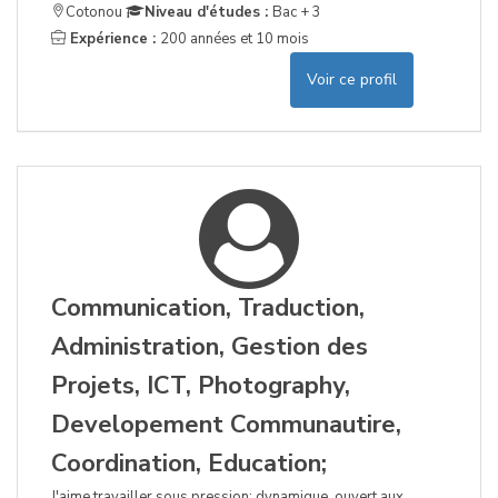
Cotonou
Niveau d'études :
Bac + 3
Expérience :
200 années et 10 mois
Voir ce profil
Communication, Traduction,
Administration, Gestion des
Projets, ICT, Photography,
Developement Communautire,
Coordination, Education;
J'aime travailler sous pression; dynamique, ouvert aux