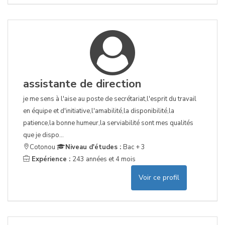
assistante de direction
je me sens à l'aise au poste de secrétariat,l'esprit du travail
en équipe et d'initiative,l'amabilité,la disponibilité,la
patience,la bonne humeur,la serviabilité sont mes qualités
que je dispo...
Cotonou
Niveau d'études :
Bac + 3
Expérience :
243 années et 4 mois
Voir ce profil