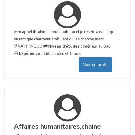
je m appel ibrahima moussoubaou et je réside à natitingou
en tant que charmeur ambulant qui se cherche merci
NATITINGOU
Niveau d'études :
Inférieur au Bac
Expérience :
165 années et 1 mois
Voir ce profil
Affaires humanitaires,chaine