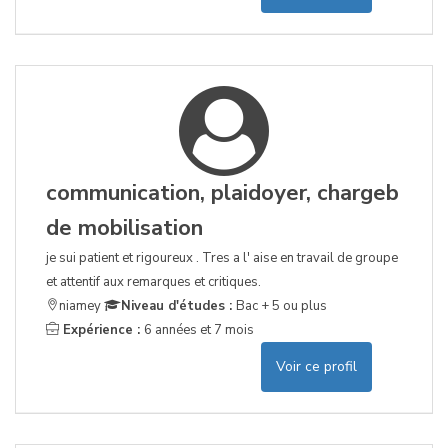
communication, plaidoyer, chargeb
de mobilisation
je sui patient et rigoureux . Tres a l' aise en travail de groupe
et attentif aux remarques et critiques.
niamey
Niveau d'études :
Bac + 5 ou plus
Expérience :
6 années et 7 mois
Voir ce profil