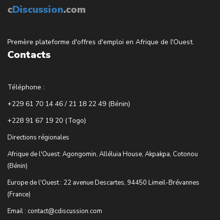
c
Discussion
.com
Premère plateforme d'offres d'emploi en Afrique de l'Ouest.
Contacts
Téléphone :
+229 61 70 14 46 / 21 18 22 49 (Bénin)
+228 91 67 19 20 (Togo)
Directions régionales
Afrique de l'Ouest: Agongomin, Alléluia House, Akpakpa, Cotonou
(Bénin)
Europe de l'Ouest : 22 avenue Descartes, 94450 Limeil-Brévannes
(France)
Email : contact@cdiscussion.com