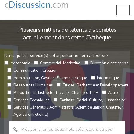
c
Discussion
.com
Plusieurs milliers de talents disponibles
actuellement dans cette CVthèque
Dans quel(s) service(s) cette personne sera affectée ?
Agronomie
Commercial, Marketing
Direction d'entreprise
Communication, Création
Administration, Gestion, Finance, Juridique
Informatique
Ressources Humaines
Etudes, Recherche et Développement
Production Industrielle, Travaux, Chantiers, BTP
Autres
Services Techniques
Sanitaire, Social, Culture, Humanitaire
Services Généraux / Administratifs (Agent de liaison, Chauffeur,
Agent d'entretien,...)