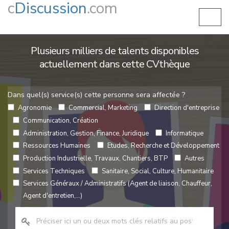
c
Discussion
.com
Plusieurs milliers de talents disponibles
actuellement dans cette CVthèque
Dans quel(s) service(s) cette personne sera affectée ?
Agronomie
Commercial, Marketing
Direction d'entreprise
Communication, Création
Administration, Gestion, Finance, Juridique
Informatique
Ressources Humaines
Etudes, Recherche et Développement
Production Industrielle, Travaux, Chantiers, BTP
Autres
Services Techniques
Sanitaire, Social, Culture, Humanitaire
Services Généraux / Administratifs (Agent de liaison, Chauffeur,
Agent d'entretien,...)