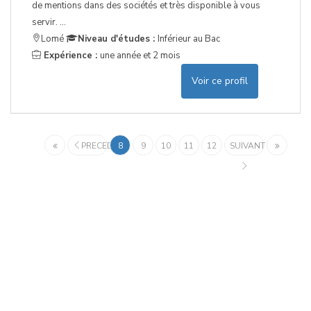
de mentions dans des sociétés et très disponible à vous
servir. ...
Lomé
Niveau d'études :
Inférieur au Bac
Expérience :
une année et 2 mois
Voir ce profil
PRECEDENT
8
9
10
11
12
SUIVANT