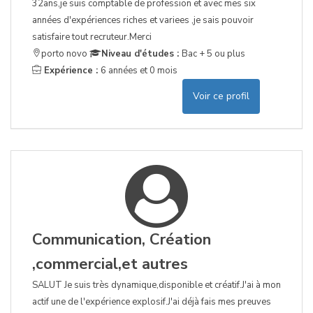
32ans,je suis comptable de profession et avec mes six
années d'expériences riches et variees ,je sais pouvoir
satisfaire tout recruteur.Merci
porto novo
Niveau d'études :
Bac + 5 ou plus
Expérience :
6 années et 0 mois
Voir ce profil
Communication, Création
,commercial,et autres
SALUT Je suis très dynamique,disponible et créatif.J'ai à mon
actif une de l'expérience explosif.J'ai déjà fais mes preuves