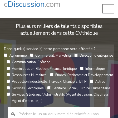
c
Discussion
.com
Plusieurs milliers de talents disponibles
actuellement dans cette CVthèque
Dans quel(s) service(s) cette personne sera affectée ?
Agronomie
Commercial, Marketing
Direction d'entreprise
Communication, Création
Administration, Gestion, Finance, Juridique
Informatique
Ressources Humaines
Etudes, Recherche et Développement
Production Industrielle, Travaux, Chantiers, BTP
Autres
Services Techniques
Sanitaire, Social, Culture, Humanitaire
Services Généraux / Administratifs (Agent de liaison, Chauffeur,
Agent d'entretien,...)